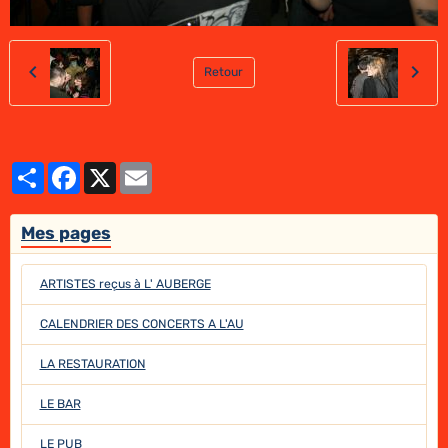
Retour
Partager
Facebook
X
Email
Mes pages
ARTISTES reçus à L' AUBERGE
CALENDRIER DES CONCERTS A L'AU
LA RESTAURATION
LE BAR
LE PUB