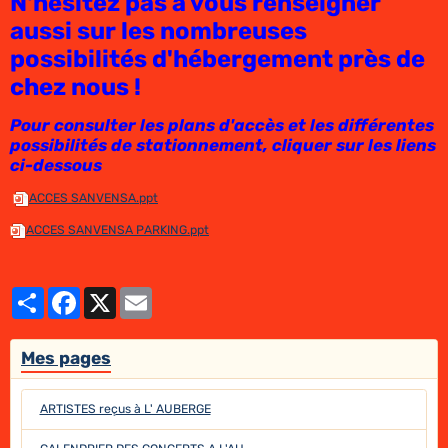
N'hésitez pas à vous renseigner
aussi sur les nombreuses
possibilités d'hébergement près de
chez nous !
Pour consulter les plans d'accès et les différentes
possibilités de stationnement, cliquer sur les liens
ci-dessous
ACCES SANVENSA.ppt
ACCES SANVENSA PARKING.ppt
Partager
Facebook
X
Email
Mes pages
ARTISTES reçus à L' AUBERGE