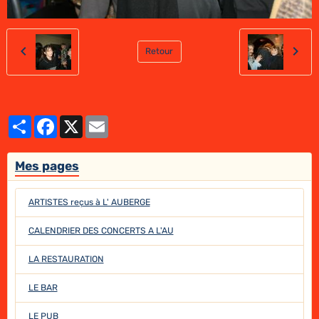
Retour
Partager
Facebook
X
Email
Mes pages
ARTISTES reçus à L' AUBERGE
CALENDRIER DES CONCERTS A L'AU
LA RESTAURATION
LE BAR
LE PUB