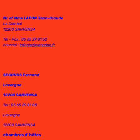
Mr et Mme LAFON Jean-Claude
Le Combal
12200 SANVENSA
Tél - Fax : 05 65 29 81 62
courriel :
lafonje@wanadoo.fr
SEGONDS Fernand
Lavergne
12200 SANVENSA
Tel : 05 65 29 81 88
Lavergne
12200 SANVENSA
chambres d' hôtes