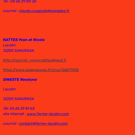
Tél : 05 65 29 80 26
courriel :
claude.cougoule@wanadoo.fr
NATTES Yvon et Nicole
Lacalm
12200 SANVENSA
http://courriel : sylvie.nattes@neuf.fr
https://www.pagesjaunes.fr/pros/56877055
GINESTE Roselyne
Lacalm
12200 SANVENSA
Tél: 05 65 29 81 63
site internet :
www.ferme-lacalm.com
courriel :
contact@ferme-lacalm.com