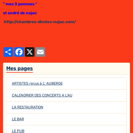
" mes 3 pommes "
st andré de najac
http://chambres-dhotes-najac.com/
Partager
Facebook
X
Email
Mes pages
ARTISTES reçus à L' AUBERGE
CALENDRIER DES CONCERTS A L'AU
LA RESTAURATION
LE BAR
LE PUB