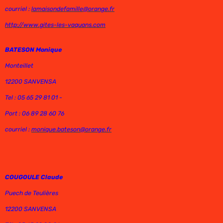
courriel :
lamaisondefamille@orange.fr
http://www.gites-les-vaquans.com
BATESON Monique
Monteillet
12200 SANVENSA
Tel : 05 65 29 81 01 -
Port : 06 89 28 60 76
courriel :
monique.bateson@orange.fr
COUGOULE Claude
Puech de Teulières
12200 SANVENSA