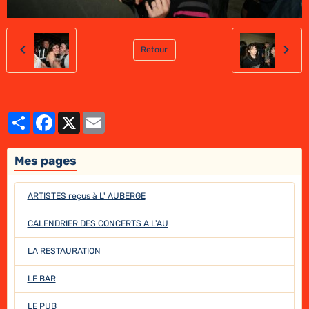
Retour
Partager
Facebook
X
Email
Mes pages
ARTISTES reçus à L' AUBERGE
CALENDRIER DES CONCERTS A L'AU
LA RESTAURATION
LE BAR
LE PUB