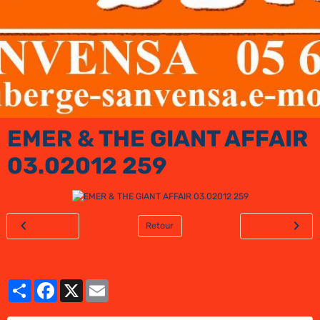
EMER & THE GIANT AFFAIR
03.02012 259
Retour
Partager
Facebook
X
Email