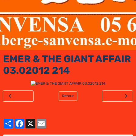
EMER & THE GIANT AFFAIR
03.02012 214
Retour
Partager
Facebook
X
Email