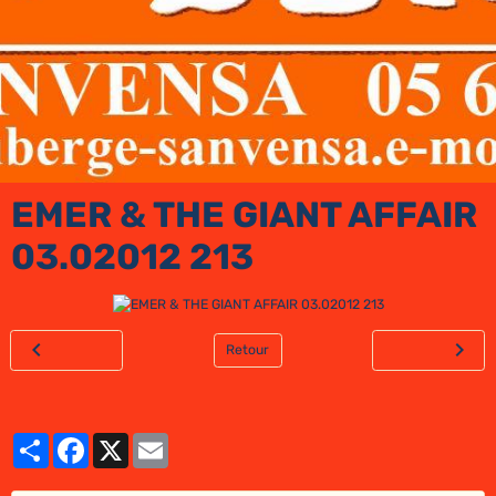
EMER & THE GIANT AFFAIR
03.02012 213
Retour
Partager
Facebook
X
Email