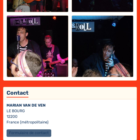
Contact
MARIAN VAN DE VEN
LE BOURG
12200
France (métropolitaine)
Formulaire de contact