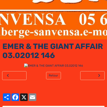
EMER & THE GIANT AFFAIR
03.02012 146
Retour
Partager
Facebook
X
Email