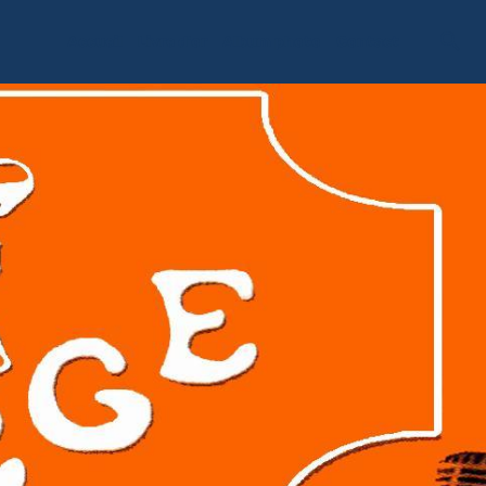
Accueil
Livre d'or
Album photo
Contact