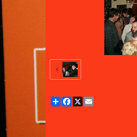
Partager
Facebook
X
Email