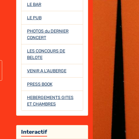
LE BAR
LE PUB
PHOTOS du DERNIER
CONCERT
LES CONCOURS DE
BELOTE
VENIR A L'AUBERGE
PRESS BOOK
HEBERGEMENTS GITES
ET CHAMBRES
Interactif