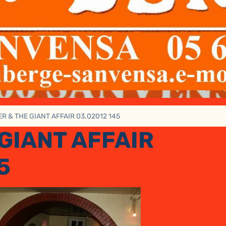
R & THE GIANT AFFAIR 03.02012 145
GIANT AFFAIR
5