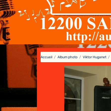
Accueil
Album photo
Viktor Huganet