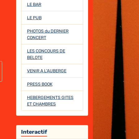
LE BAR
LE PUB
PHOTOS du DERNIER
CONCERT
LES CONCOURS DE
BELOTE
VENIR A L'AUBERGE
PRESS BOOK
HEBERGEMENTS GITES
ET CHAMBRES
Interactif