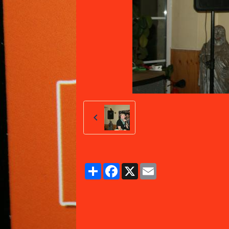
Partager
Facebook
X
Email