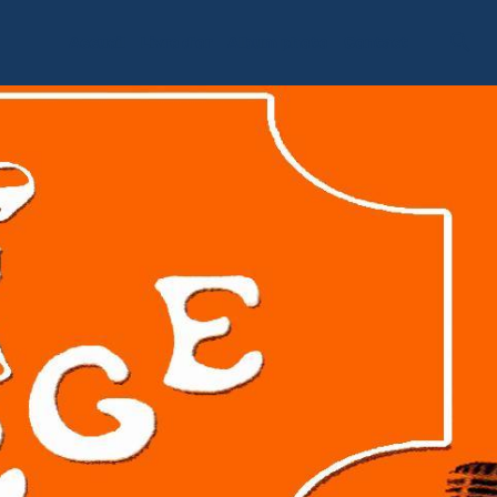
Accueil
Livre d'or
Album photo
Contact