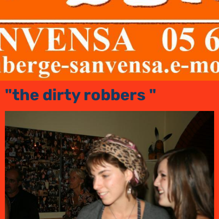
"the dirty robbers "