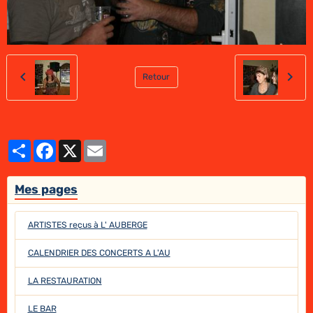
Retour
Partager
Facebook
X
Email
Mes pages
ARTISTES reçus à L' AUBERGE
CALENDRIER DES CONCERTS A L'AU
LA RESTAURATION
LE BAR