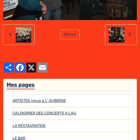
Retour
Partager
Facebook
X
Email
Mes pages
ARTISTES reçus à L' AUBERGE
CALENDRIER DES CONCERTS A L'AU
LA RESTAURATION
LE BAR