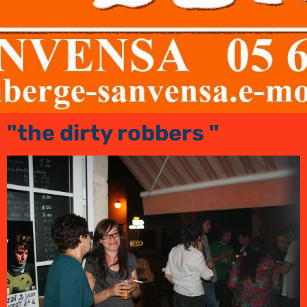
"the dirty robbers "