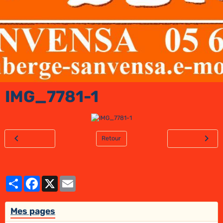
IMG_7781-1
Retour
Partager
Facebook
X
Email
Mes pages