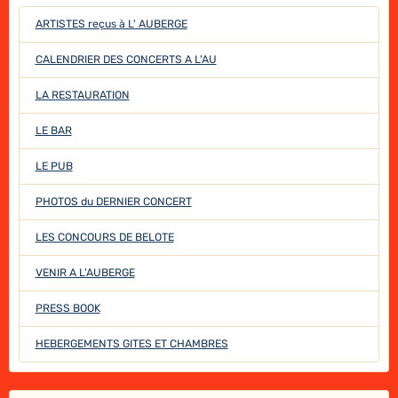
ARTISTES reçus à L' AUBERGE
CALENDRIER DES CONCERTS A L'AU
LA RESTAURATION
LE BAR
LE PUB
PHOTOS du DERNIER CONCERT
LES CONCOURS DE BELOTE
VENIR A L'AUBERGE
PRESS BOOK
HEBERGEMENTS GITES ET CHAMBRES