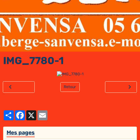
IMG_7780-1
Retour
Partager
Facebook
X
Email
Mes pages