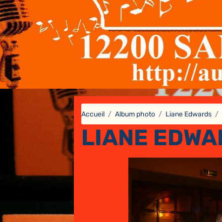
Accueil
Album photo
Liane Edwards
LIANE EDWA