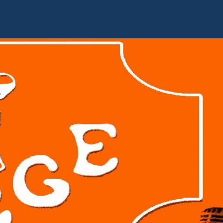
Accueil
Livre d'or
Album photo
Contact