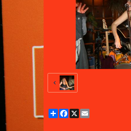
Partager
Facebook
X
Email