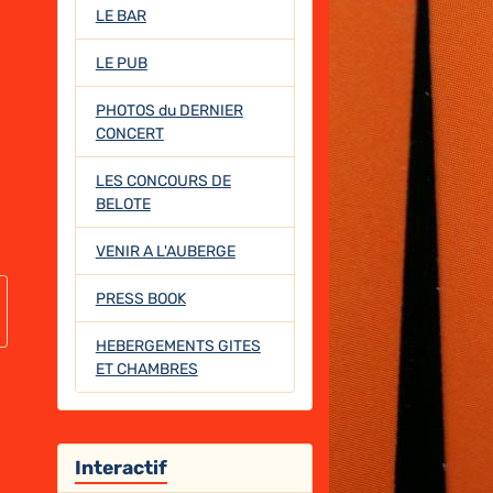
LE BAR
LE PUB
PHOTOS du DERNIER
CONCERT
LES CONCOURS DE
BELOTE
VENIR A L'AUBERGE
PRESS BOOK
HEBERGEMENTS GITES
ET CHAMBRES
Interactif