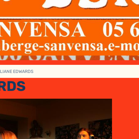
LIANE EDWARDS
RDS