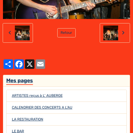
Retour
Partager
Facebook
X
Email
Mes pages
ARTISTES reçus à L' AUBERGE
CALENDRIER DES CONCERTS A L'AU
LA RESTAURATION
LE BAR