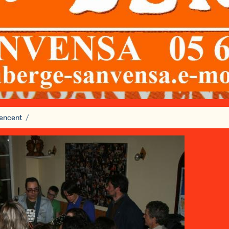
encent