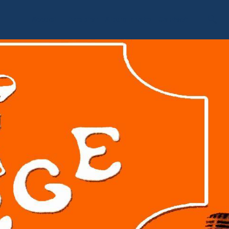
Accueil
Livre d'or
Album photo
Contact