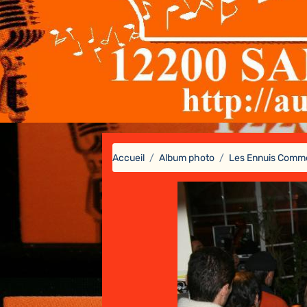
Accueil
Album photo
Les Ennuis Comm