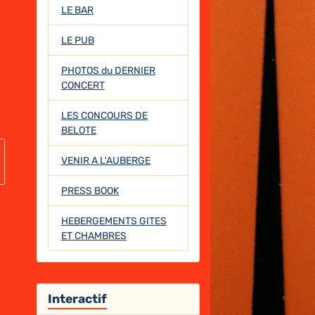
LE BAR
LE PUB
PHOTOS du DERNIER
CONCERT
LES CONCOURS DE
BELOTE
VENIR A L'AUBERGE
PRESS BOOK
HEBERGEMENTS GITES
ET CHAMBRES
Interactif