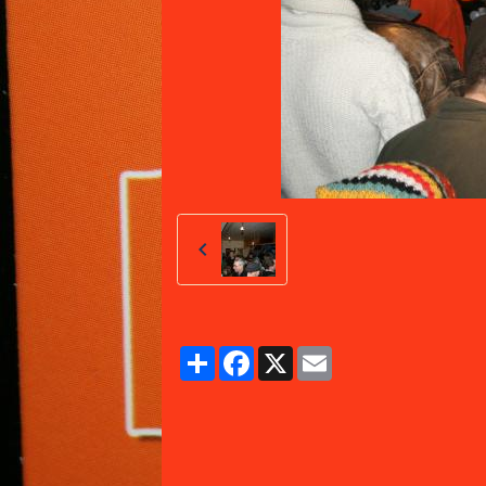
Partager
Facebook
X
Email