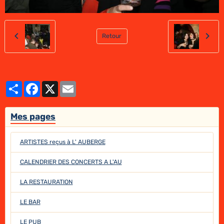
Retour
Partager
Facebook
X
Email
Mes pages
ARTISTES reçus à L' AUBERGE
CALENDRIER DES CONCERTS A L'AU
LA RESTAURATION
LE BAR
LE PUB