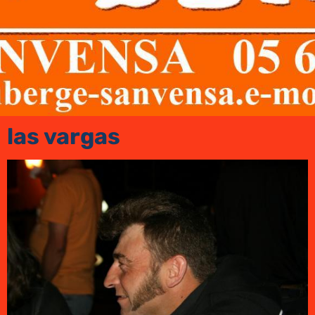
las vargas