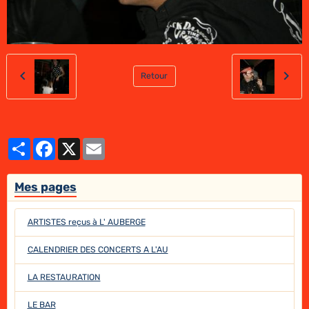
Retour
Partager
Facebook
X
Email
Mes pages
ARTISTES reçus à L' AUBERGE
CALENDRIER DES CONCERTS A L'AU
LA RESTAURATION
LE BAR