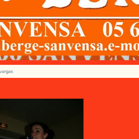
 vargas