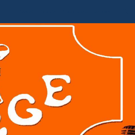
Accueil
Livre d'or
Album photo
Contact