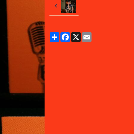
Partager
Facebook
X
Email