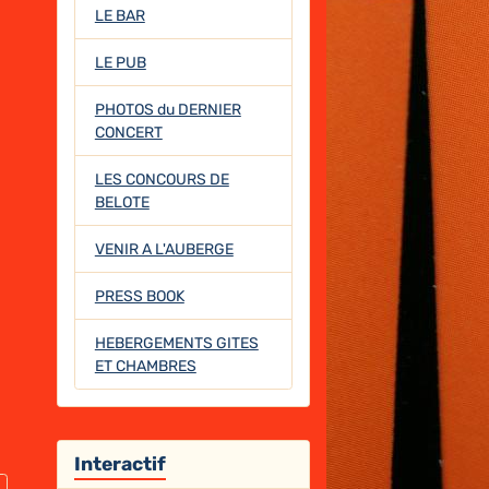
LE BAR
LE PUB
PHOTOS du DERNIER
CONCERT
LES CONCOURS DE
BELOTE
VENIR A L'AUBERGE
PRESS BOOK
HEBERGEMENTS GITES
ET CHAMBRES
Interactif