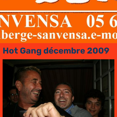
Hot Gang décembre 2009