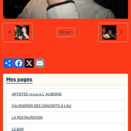
Retour
Partager
Facebook
X
Email
Mes pages
ARTISTES reçus à L' AUBERGE
CALENDRIER DES CONCERTS A L'AU
LA RESTAURATION
LE BAR