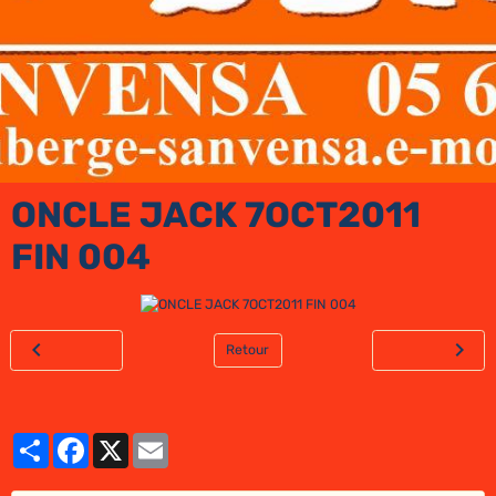
ONCLE JACK 7OCT2011
FIN 004
Retour
Partager
Facebook
X
Email