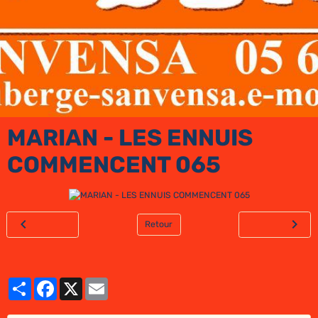
MARIAN - LES ENNUIS
COMMENCENT 065
Retour
Partager
Facebook
X
Email