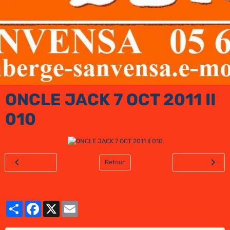
ONCLE JACK 7 OCT 2011 II
010
Retour
Partager
Facebook
X
Email