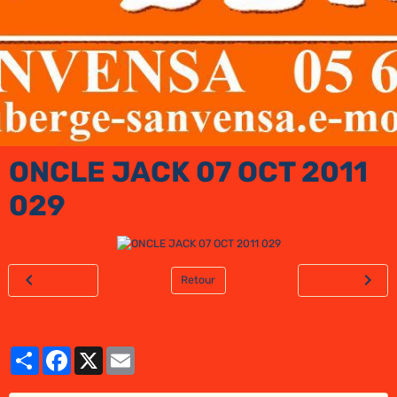
ONCLE JACK 07 OCT 2011
029
Retour
Partager
Facebook
X
Email