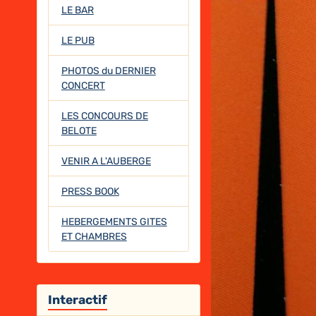
LE BAR
LE PUB
PHOTOS du DERNIER
CONCERT
LES CONCOURS DE
BELOTE
VENIR A L'AUBERGE
PRESS BOOK
HEBERGEMENTS GITES
ET CHAMBRES
Interactif