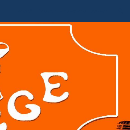
Accueil
Livre d'or
Album photo
Contact