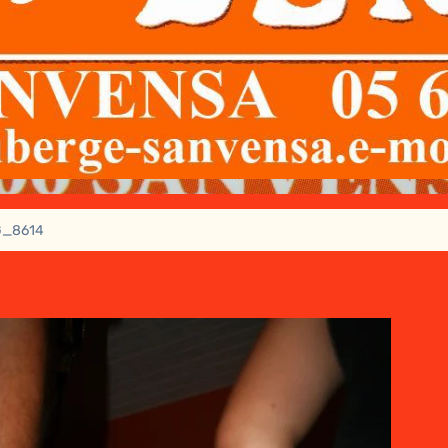
G_8614