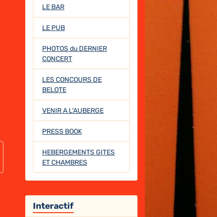
LE BAR
LE PUB
PHOTOS du DERNIER
CONCERT
LES CONCOURS DE
BELOTE
VENIR A L'AUBERGE
PRESS BOOK
HEBERGEMENTS GITES
ET CHAMBRES
Interactif