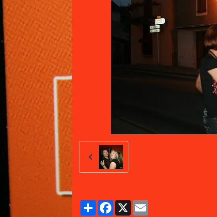
Partager
Facebook
X
Email