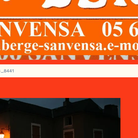
G_8441