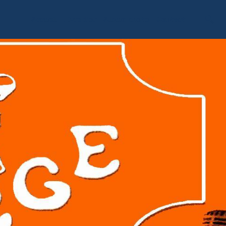
Accueil
Livre d'or
Album photo
Contact