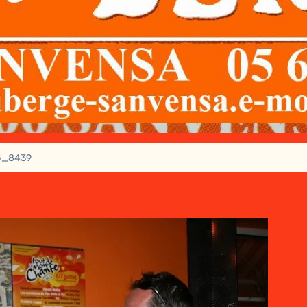
G_8439