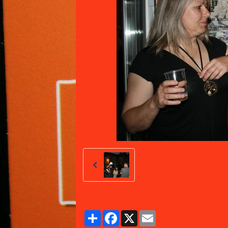
Partager
Facebook
X
Email