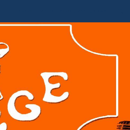
Accueil
Livre d'or
Album photo
Contact