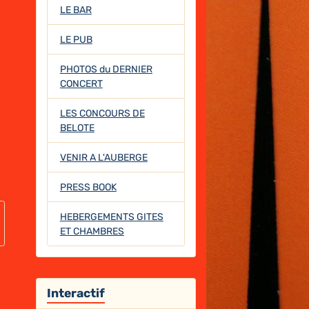
LE BAR
LE PUB
PHOTOS du DERNIER
CONCERT
LES CONCOURS DE
BELOTE
VENIR A L'AUBERGE
PRESS BOOK
HEBERGEMENTS GITES
ET CHAMBRES
Interactif