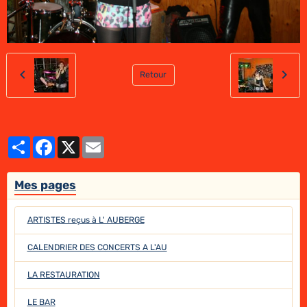
Retour
Partager
Facebook
X
Email
Mes pages
ARTISTES reçus à L' AUBERGE
CALENDRIER DES CONCERTS A L'AU
LA RESTAURATION
LE BAR