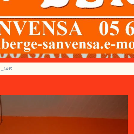
G_1419