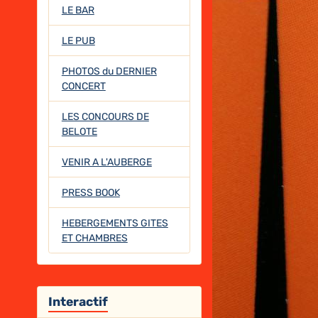
LE BAR
LE PUB
PHOTOS du DERNIER
CONCERT
LES CONCOURS DE
BELOTE
VENIR A L'AUBERGE
PRESS BOOK
HEBERGEMENTS GITES
ET CHAMBRES
Interactif