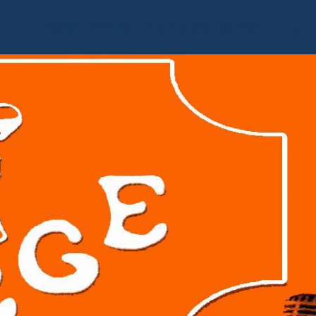
Accueil
Livre d'or
Album photo
Contact