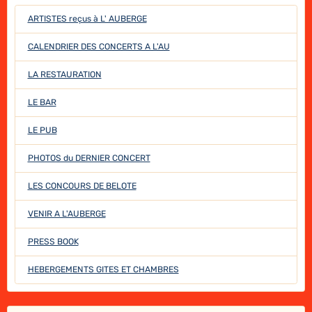
ARTISTES reçus à L' AUBERGE
CALENDRIER DES CONCERTS A L'AU
LA RESTAURATION
LE BAR
LE PUB
PHOTOS du DERNIER CONCERT
LES CONCOURS DE BELOTE
VENIR A L'AUBERGE
PRESS BOOK
HEBERGEMENTS GITES ET CHAMBRES