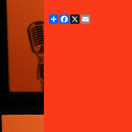
Partager
Facebook
X
Email