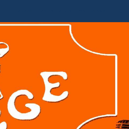
Accueil
Livre d'or
Album photo
Contact