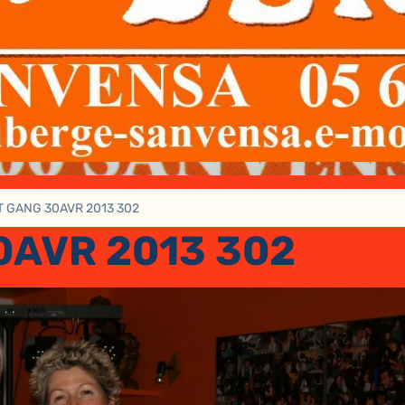
T GANG 30AVR 2013 302
0AVR 2013 302