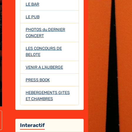
LE BAR
LE PUB
PHOTOS du DERNIER
CONCERT
LES CONCOURS DE
BELOTE
VENIR A L'AUBERGE
PRESS BOOK
HEBERGEMENTS GITES
ET CHAMBRES
Interactif