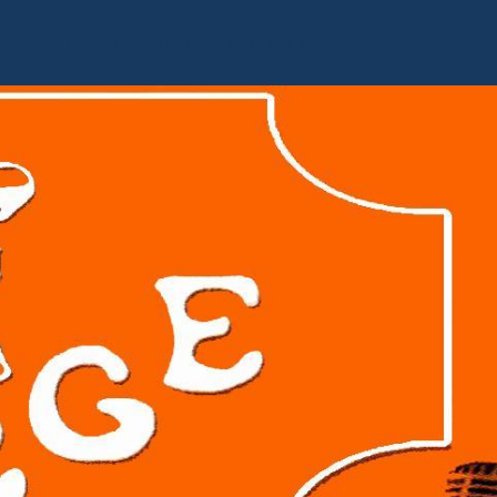
Accueil
Livre d'or
Album photo
Contact