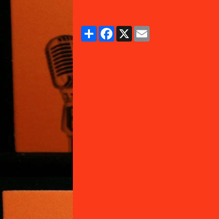
Partager
Facebook
X
Email