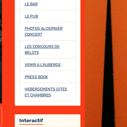
LE BAR
LE PUB
PHOTOS du DERNIER
CONCERT
LES CONCOURS DE
BELOTE
VENIR A L'AUBERGE
PRESS BOOK
HEBERGEMENTS GITES
ET CHAMBRES
Interactif