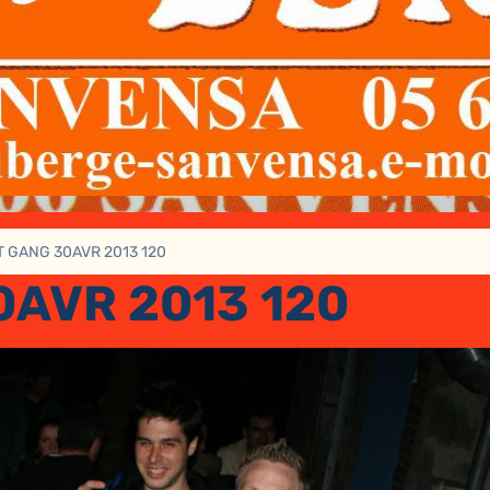
T GANG 30AVR 2013 120
0AVR 2013 120