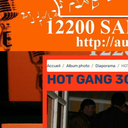
Accueil
Album photo
Diaporama
HOT
HOT GANG 3