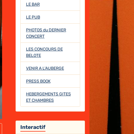
LE BAR
LE PUB
PHOTOS du DERNIER
CONCERT
LES CONCOURS DE
BELOTE
VENIR A L'AUBERGE
PRESS BOOK
HEBERGEMENTS GITES
ET CHAMBRES
Interactif