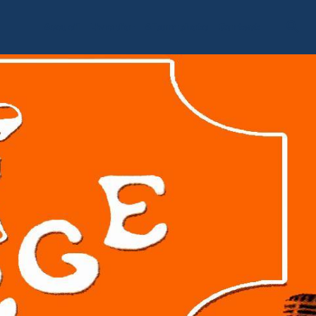
Accueil
Livre d'or
Album photo
Contact