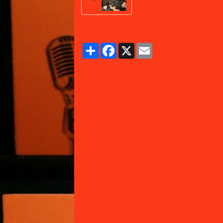
Partager
Facebook
X
Email