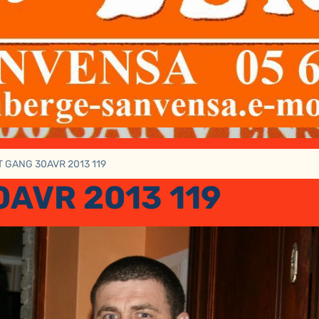
 GANG 30AVR 2013 119
0AVR 2013 119