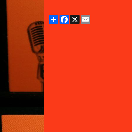
Partager
Facebook
X
Email