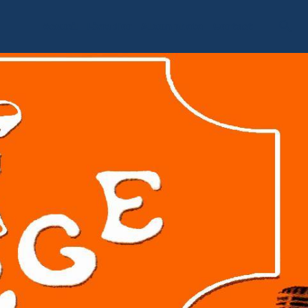
Accueil
Livre d'or
Album photo
Contact