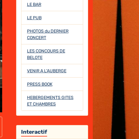
LE BAR
LE PUB
PHOTOS du DERNIER
CONCERT
LES CONCOURS DE
BELOTE
VENIR A L'AUBERGE
PRESS BOOK
HEBERGEMENTS GITES
ET CHAMBRES
Interactif