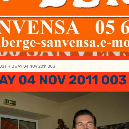
OST HIGWAY 04 NOV 2011 003
AY 04 NOV 2011 003