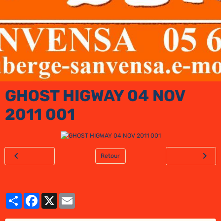
GHOST HIGWAY 04 NOV
2011 001
Retour
Partager
Facebook
X
Email