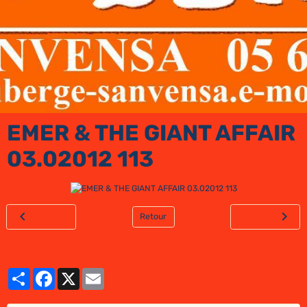
EMER & THE GIANT AFFAIR
03.02012 113
Retour
Partager
Facebook
X
Email