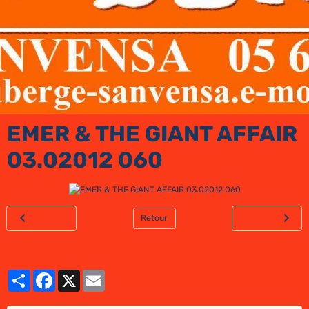
EMER & THE GIANT AFFAIR
03.02012 060
Retour
Partager
Facebook
X
Email