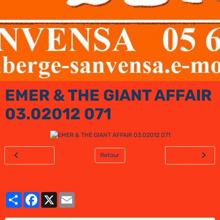
EMER & THE GIANT AFFAIR
03.02012 071
Retour
Partager
Facebook
X
Email