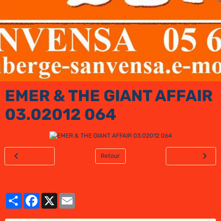
EMER & THE GIANT AFFAIR
03.02012 064
Retour
Partager
Facebook
X
Email