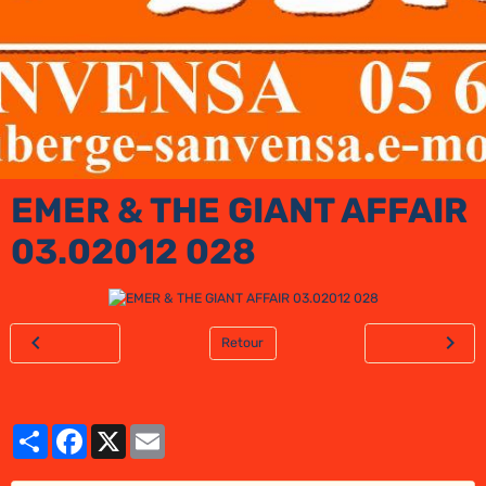
EMER & THE GIANT AFFAIR
03.02012 028
Retour
Partager
Facebook
X
Email