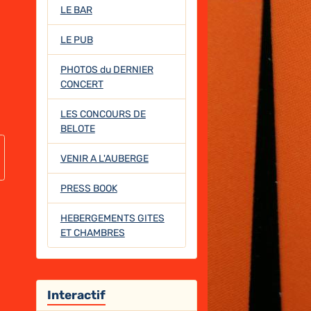
LE BAR
LE PUB
PHOTOS du DERNIER
CONCERT
LES CONCOURS DE
BELOTE
VENIR A L'AUBERGE
PRESS BOOK
HEBERGEMENTS GITES
ET CHAMBRES
Interactif