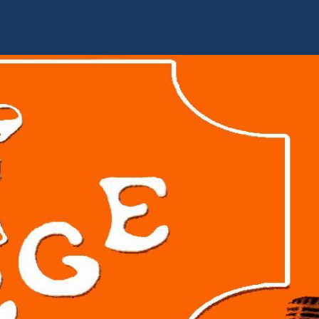
Accueil
Livre d'or
Album photo
Contact