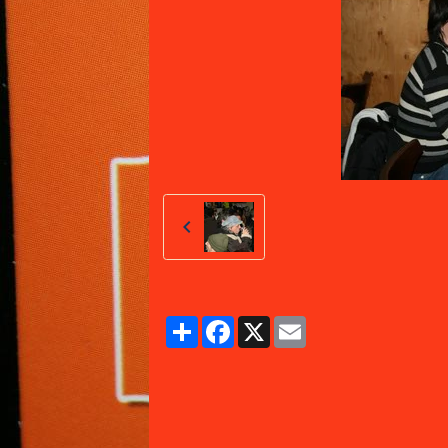
Partager
Facebook
X
Email