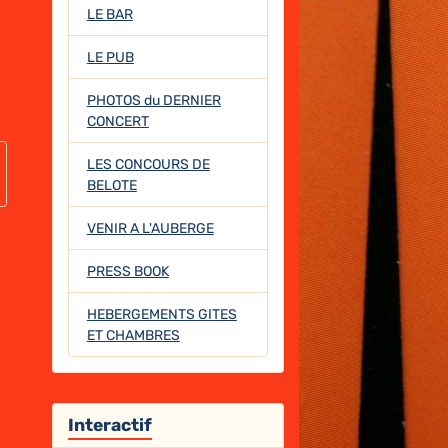
LE BAR
LE PUB
PHOTOS du DERNIER
CONCERT
LES CONCOURS DE
BELOTE
VENIR A L'AUBERGE
PRESS BOOK
HEBERGEMENTS GITES
ET CHAMBRES
Interactif