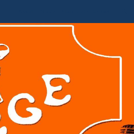
Accueil
Livre d'or
Album photo
Contact