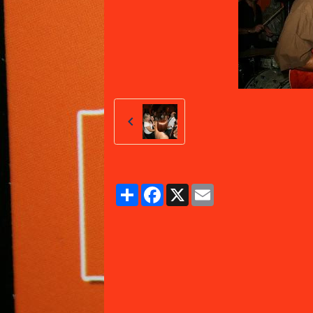
Partager
Facebook
X
Email