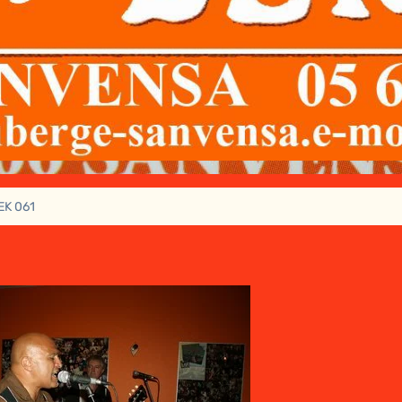
EK 061