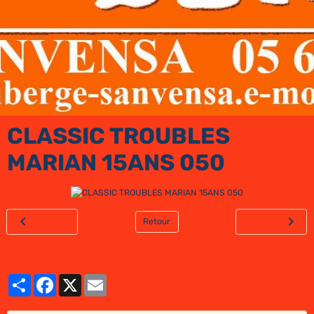
CLASSIC TROUBLES
MARIAN 15ANS 050
Retour
Partager
Facebook
X
Email