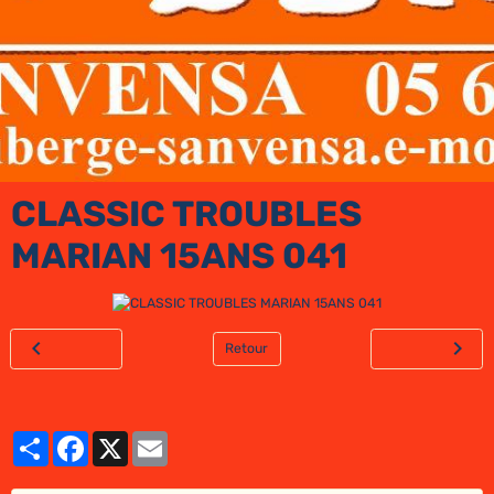
CLASSIC TROUBLES
MARIAN 15ANS 041
Retour
Partager
Facebook
X
Email