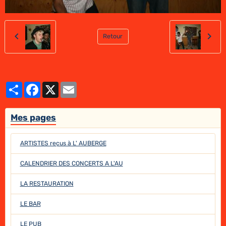
Retour
Partager
Facebook
X
Email
Mes pages
ARTISTES reçus à L' AUBERGE
CALENDRIER DES CONCERTS A L'AU
LA RESTAURATION
LE BAR
LE PUB