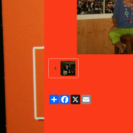
Partager
Facebook
X
Email