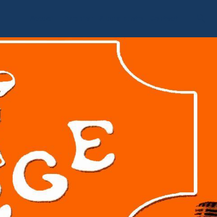
Accueil
Livre d'or
Album photo
Contact