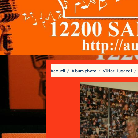
Accueil
Album photo
Viktor Huganet