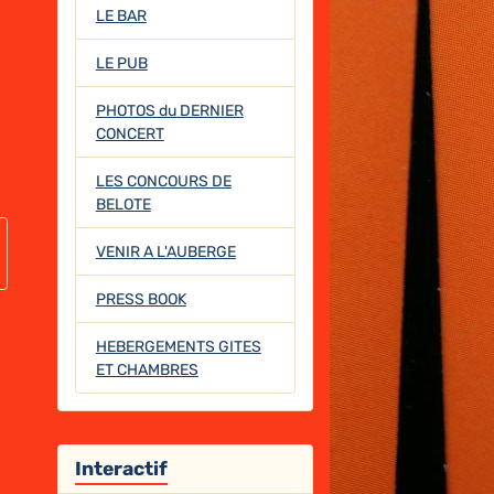
LE BAR
LE PUB
PHOTOS du DERNIER
CONCERT
LES CONCOURS DE
BELOTE
VENIR A L'AUBERGE
PRESS BOOK
HEBERGEMENTS GITES
ET CHAMBRES
Interactif